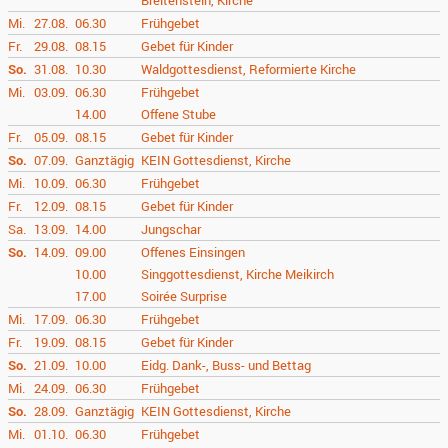
Breitenstein, Kirche
Mi.
27.08.
06.30
Frühgebet
Fr.
29.08.
08.15
Gebet für Kinder
So.
31.08.
10.30
Waldgottesdienst, Reformierte Kirche
Mi.
03.09.
06.30
Frühgebet
14.00
Offene Stube
Fr.
05.09.
08.15
Gebet für Kinder
So.
07.09.
Ganztägig
KEIN Gottesdienst, Kirche
Mi.
10.09.
06.30
Frühgebet
Fr.
12.09.
08.15
Gebet für Kinder
Sa.
13.09.
14.00
Jungschar
So.
14.09.
09.00
Offenes Einsingen
10.00
Singgottesdienst, Kirche Meikirch
17.00
Soirée Surprise
Mi.
17.09.
06.30
Frühgebet
Fr.
19.09.
08.15
Gebet für Kinder
So.
21.09.
10.00
Eidg. Dank-, Buss- und Bettag
Mi.
24.09.
06.30
Frühgebet
So.
28.09.
Ganztägig
KEIN Gottesdienst, Kirche
Mi.
01.10.
06.30
Frühgebet