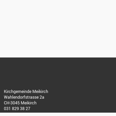
Kirchgemeinde Meikirch
Wahlendorfstrasse 2a
CH-3045 Meikirch
031 829 38 27