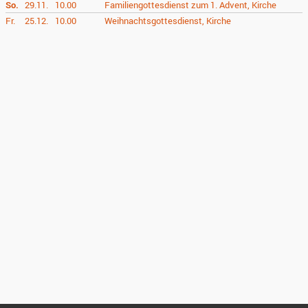
So.
29.11.
10.00
Familiengottesdienst zum 1. Advent, Kirche
Fr.
25.12.
10.00
Weihnachtsgottesdienst, Kirche