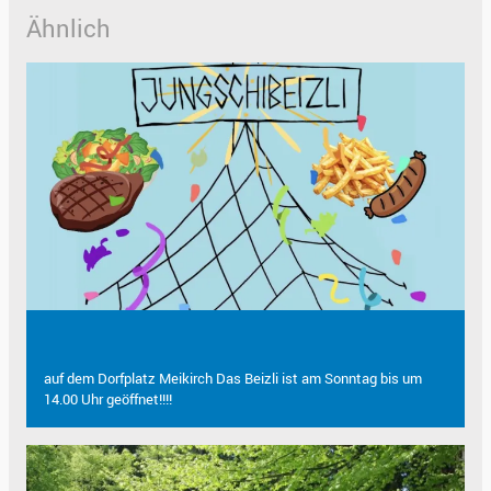
Ähnlich
auf dem Dorfplatz Meikirch Das Beizli ist am Sonntag bis um
14.00 Uhr geöffnet!!!!