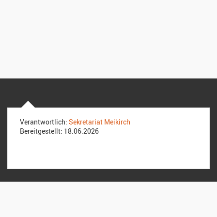
Verantwortlich:
Sekretariat Meikirch
Bereitgestellt:
18.06.2026
Kirchgemeinde Meikirch
Wahlendorfstrasse 2a