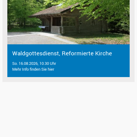
Waldgottesdienst, Reformierte Kirche
So. 16.08.2026, 10.30 Uhr
Mehr Info finden Sie hier