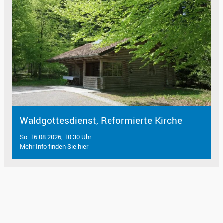
Waldgottesdienst, Reformierte Kirche
So. 16.08.2026, 10.30 Uhr
Mehr Info finden Sie hier