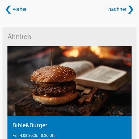
vorher
nachher
Ähnlich
Bible&Burger
Fr. 14.08.2026, 18.30 Uhr